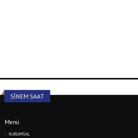
SINEM SAAT
Menü
KURUMSAL