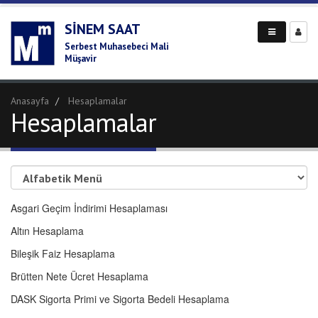
SINEM SAAT
Serbest Muhasebeci Mali
Müşavir
Anasayfa
Hesaplamalar
Hesaplamalar