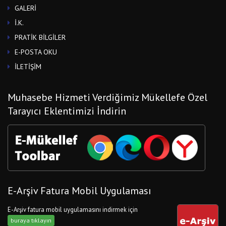
GALERİ
İ.K.
PRATİK BİLGİLER
E-POSTA OKU
İLETİŞİM
Muhasebe Hizmeti Verdiğimiz Mükellefe Özel
Tarayıcı Eklentimizi İndirin
E-Arşiv Fatura Mobil Uygulaması
E-Arşiv fatura mobil uygulamasını indirmek için
buraya tıklayın