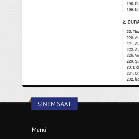
SINEM SAAT
Menü