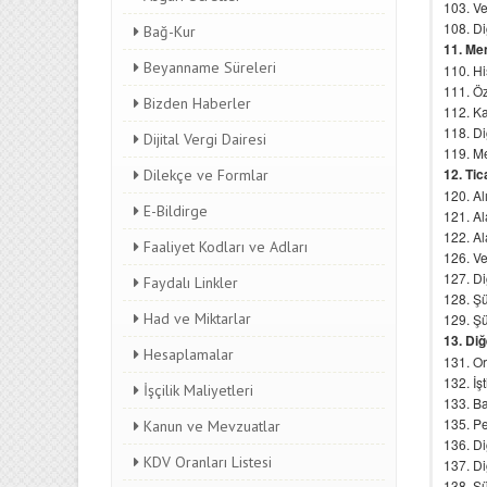
Bağ-Kur
Beyanname Süreleri
Bizden Haberler
Dijital Vergi Dairesi
Dilekçe ve Formlar
E-Bildirge
Faaliyet Kodları ve Adları
Faydalı Linkler
Had ve Miktarlar
Hesaplamalar
İşçilik Maliyetleri
Kanun ve Mevzuatlar
KDV Oranları Listesi