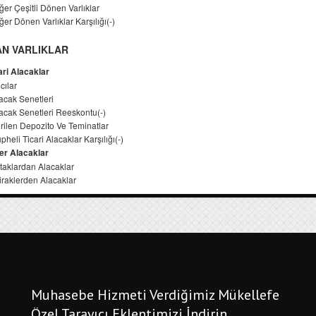
Muhasebe Hizmeti Verdiğimiz Mükellefe
Özel Tarayıcı Eklentimizi İndirin